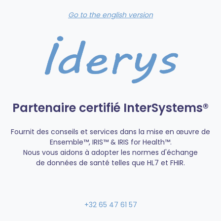
Go to the english version
Partenaire certifié InterSystems®
Fournit des conseils et services dans la mise en œuvre de
Ensemble™, IRIS™ & IRIS for Health™.
Nous vous aidons à adopter les normes d'échange
de données de santé telles que HL7 et FHIR.
‪+32 65 47 61 57